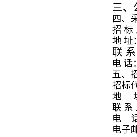
三、公
四、
招 
地 
联 
电 话：
五
、
招标
地 
联 系
电 话：
电子邮件