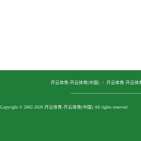
开云体育-开云体育(中国)
/
开云体育-开云体
Copyright © 2002-2026 开云体育-开云体育(中国) All rights reserved.