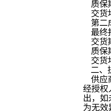
质保
交货
第二
最终报
交货
质保
交货
二、
供应
经授权
出，如
为无效