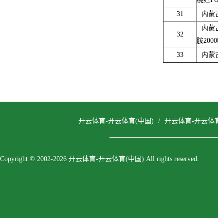
31
内蒙
内蒙
32
胺200
33
内蒙
开云体育-开云体育(中国)
/
开云体育-开云体
Copyright © 2002-2026 开云体育-开云体育(中国) All rights reserved.