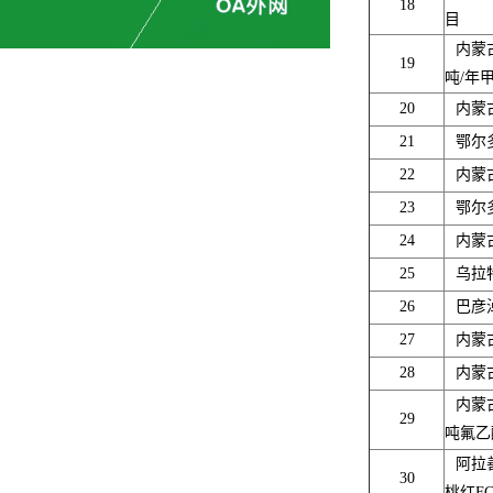
18
目
内蒙
19
吨/年
20
内蒙
21
鄂尔
22
内蒙
23
鄂尔
24
内蒙
25
乌拉
26
巴彦
27
内蒙
28
内蒙
内蒙
29
吨氟乙
阿拉善
30
桃红FG