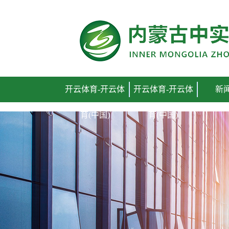
开云体育-开云体育(中国)
开云体育-开云体
开云体育-开云体
新
育(中国)
育(中国)